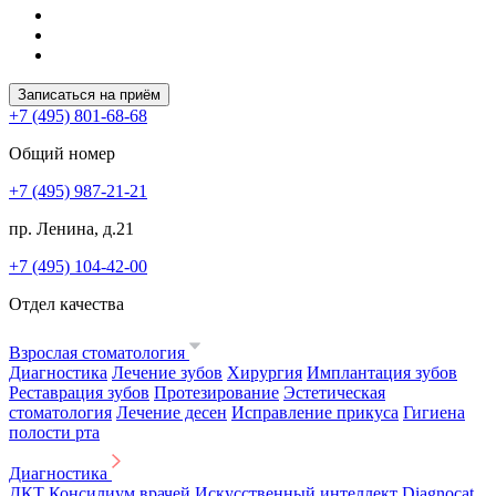
Записаться на приём
+7 (495) 801-68-68
Общий номер
+7 (495) 987-21-21
пр. Ленина, д.21
+7 (495) 104-42-00
Отдел качества
Взрослая стоматология
Диагностика
Лечение зубов
Хирургия
Имплантация зубов
Реставрация зубов
Протезирование
Эстетическая
стоматология
Лечение десен
Исправление прикуса
Гигиена
полости рта
Диагностика
ДКТ
Консилиум врачей
Искусственный интеллект Diagnocat