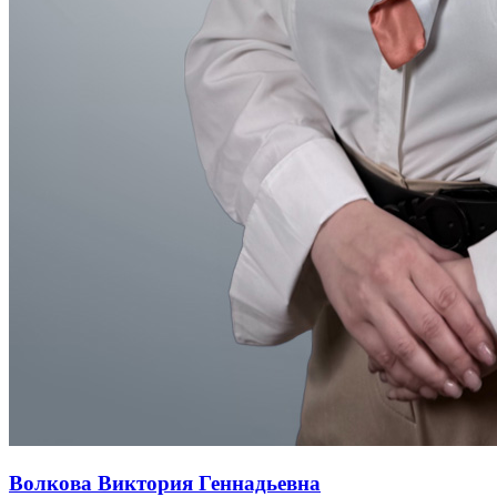
Волкова Виктория Геннадьевна