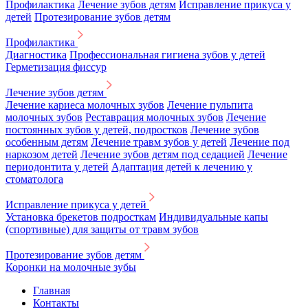
Профилактика
Лечение зубов детям
Исправление прикуса у
детей
Протезирование зубов детям
Профилактика
Диагностика
Профессиональная гигиена зубов у детей
Герметизация фиссур
Лечение зубов детям
Лечение кариеса молочных зубов
Лечение пульпита
молочных зубов
Реставрация молочных зубов
Лечение
постоянных зубов у детей, подростков
Лечение зубов
особенным детям
Лечение травм зубов у детей
Лечение под
наркозом детей
Лечение зубов детям под седацией
Лечение
периодонтита у детей
Адаптация детей к лечению у
стоматолога
Исправление прикуса у детей
Установка брекетов подросткам
Индивидуальные капы
(спортивные) для защиты от травм зубов
Протезирование зубов детям
Коронки на молочные зубы
Главная
Контакты