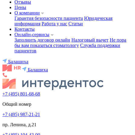
Отзывы
Цены
О компании
Гарантия безопасности пациента
Юридическая
информация
Работа у нас
Статьи
Контакты
Онлайн-сервисы
Заполнить договор онлайн
Налоговый вычет
Не пора
бы вам показаться стоматологу
Служба поддержки
пациентов
Балашиха
Балашиха
+7 (495) 801-68-68
Общий номер
+7 (495) 987-21-21
пр. Ленина, д.21
+7 (495) 104-42-00