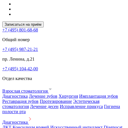
Записаться на приём
+7 (495) 801-68-68
Общий номер
+7 (495) 987-21-21
пр. Ленина, д.21
+7 (495) 104-42-00
Отдел качества
Взрослая стоматология
Диагностика
Лечение зубов
Хирургия
Имплантация зубов
Реставрация зубов
Протезирование
Эстетическая
стоматология
Лечение десен
Исправление прикуса
Гигиена
полости рта
Диагностика
ДКТ
Консилиум врачей
Искусственный интеллект Diagnocat