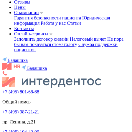
Отзывы
Цены
О компании
Гарантия безопасности пациента
Юридическая
информация
Работа у нас
Статьи
Контакты
Онлайн-сервисы
Заполнить договор онлайн
Налоговый вычет
Не пора
бы вам показаться стоматологу
Служба поддержки
пациентов
Балашиха
Балашиха
+7 (495) 801-68-68
Общий номер
+7 (495) 987-21-21
пр. Ленина, д.21
+7 (495) 104-42-00