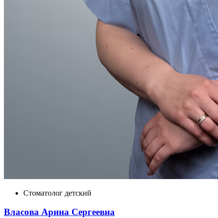
Стоматолог детский
Власова Арина Сергеевна