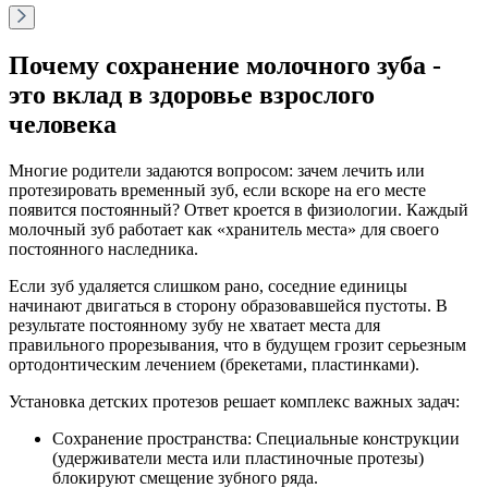
Почему сохранение молочного зуба -
это вклад в здоровье взрослого
человека
Многие родители задаются вопросом: зачем лечить или
протезировать временный зуб, если вскоре на его месте
появится постоянный? Ответ кроется в физиологии. Каждый
молочный зуб работает как «хранитель места» для своего
постоянного наследника.
Если зуб удаляется слишком рано, соседние единицы
начинают двигаться в сторону образовавшейся пустоты. В
результате постоянному зубу не хватает места для
правильного прорезывания, что в будущем грозит серьезным
ортодонтическим лечением (брекетами, пластинками).
Установка детских протезов решает комплекс важных задач:
Сохранение пространства: Специальные конструкции
(удерживатели места или пластиночные протезы)
блокируют смещение зубного ряда.