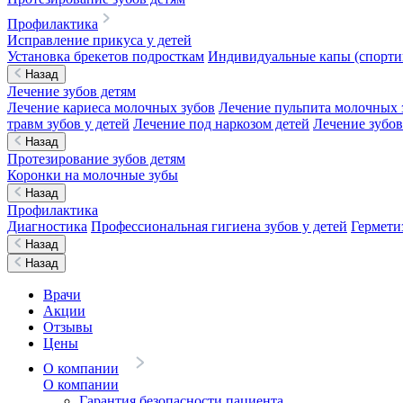
Профилактика
Исправление прикуса у детей
Установка брекетов подросткам
Индивидуальные капы (спортив
Назад
Лечение зубов детям
Лечение кариеса молочных зубов
Лечение пульпита молочных 
травм зубов у детей
Лечение под наркозом детей
Лечение зубов
Назад
Протезирование зубов детям
Коронки на молочные зубы
Назад
Профилактика
Диагностика
Профессиональная гигиена зубов у детей
Гермети
Назад
Назад
Врачи
Акции
Отзывы
Цены
О компании
О компании
Гарантия безопасности пациента