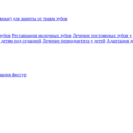
ные) для защиты от травм зубов
зубов
Реставрация молочных зубов
Лечение постоянных зубов у 
 детям под седацией
Лечение периодонтита у детей
Адаптация д
зация фиссур