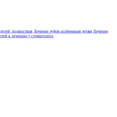
детей, подростков
Лечение зубов особенным детям
Лечение
етей к лечению у стоматолога