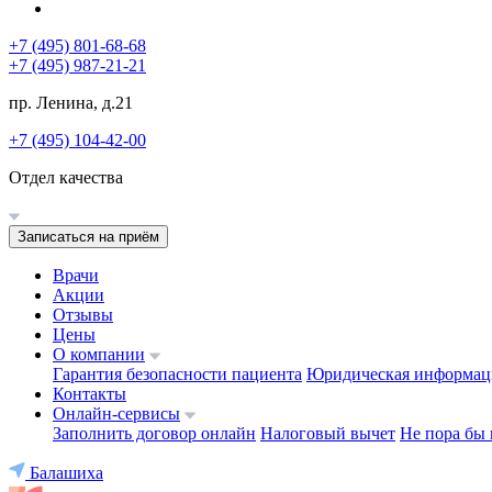
+7 (495) 801-68-68
+7 (495) 987-21-21
пр. Ленина, д.21
+7 (495) 104-42-00
Отдел качества
Записаться на приём
Врачи
Акции
Отзывы
Цены
О компании
Гарантия безопасности пациента
Юридическая информац
Контакты
Онлайн-сервисы
Заполнить договор онлайн
Налоговый вычет
Не пора бы 
Балашиха