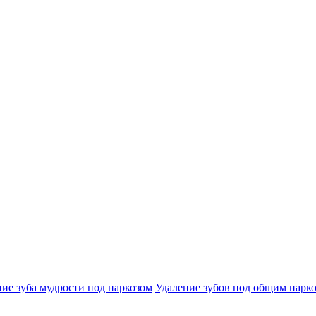
ие зуба мудрости под наркозом
Удаление зубов под общим нарк