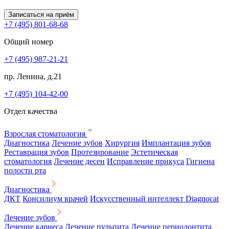
Записаться на приём
+7 (495) 801-68-68
Общий номер
+7 (495) 987-21-21
пр. Ленина, д.21
+7 (495) 104-42-00
Отдел качества
Взрослая стоматология
Диагностика
Лечение зубов
Хирургия
Имплантация зубов
Реставрация зубов
Протезирование
Эстетическая
стоматология
Лечение десен
Исправление прикуса
Гигиена
полости рта
Диагностика
ДКТ
Консилиум врачей
Искусственный интеллект Diagnocat
Лечение зубов
Лечение кариеса
Лечение пульпита
Лечение периодонтита