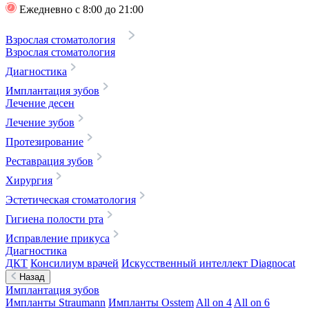
Ежедневно с 8:00 до 21:00
Взрослая стоматология
Взрослая стоматология
Диагностика
Имплантация зубов
Лечение десен
Лечение зубов
Протезирование
Реставрация зубов
Хирургия
Эстетическая стоматология
Гигиена полости рта
Исправление прикуса
Диагностика
ДКТ
Консилиум врачей
Искусственный интеллект Diagnocat
Назад
Имплантация зубов
Импланты Straumann
Импланты Osstem
All on 4
All on 6