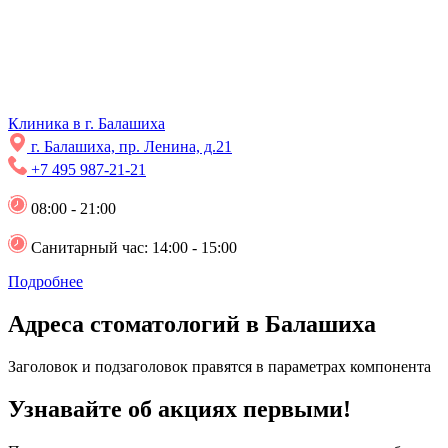
Клиника в г. Балашиха
г. Балашиха, пр. Ленина, д.21
+7 495 987-21-21
08:00 - 21:00
Санитарный час: 14:00 - 15:00
Подробнее
Адреса стоматологий в Балашиха
Заголовок и подзаголовок правятся в параметрах компонента
Узнавайте об акциях первыми!