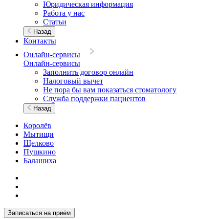
Юридическая информация
Работа у нас
Статьи
Назад
Контакты
Онлайн-сервисы
Онлайн-сервисы
Заполнить договор онлайн
Налоговый вычет
Не пора бы вам показаться стоматологу
Служба поддержки пациентов
Назад
Королёв
Мытищи
Щелково
Пушкино
Балашиха
Записаться на приём