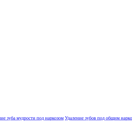
ие зуба мудрости под наркозом
Удаление зубов под общим нарк