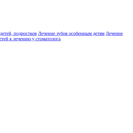
детей, подростков
Лечение зубов особенным детям
Лечение
етей к лечению у стоматолога