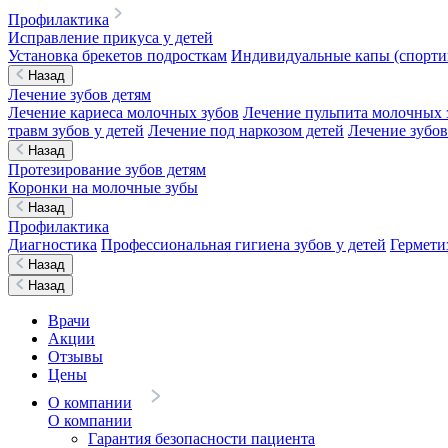
Профилактика
Исправление прикуса у детей
Установка брекетов подросткам
Индивидуальные капы (спортив
Назад
Лечение зубов детям
Лечение кариеса молочных зубов
Лечение пульпита молочных 
травм зубов у детей
Лечение под наркозом детей
Лечение зубов
Назад
Протезирование зубов детям
Коронки на молочные зубы
Назад
Профилактика
Диагностика
Профессиональная гигиена зубов у детей
Гермети
Назад
Назад
Врачи
Акции
Отзывы
Цены
О компании
О компании
Гарантия безопасности пациента