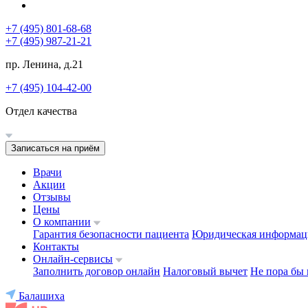
+7 (495) 801-68-68
+7 (495) 987-21-21
пр. Ленина, д.21
+7 (495) 104-42-00
Отдел качества
Записаться на приём
Врачи
Акции
Отзывы
Цены
О компании
Гарантия безопасности пациента
Юридическая информац
Контакты
Онлайн-сервисы
Заполнить договор онлайн
Налоговый вычет
Не пора бы 
Балашиха