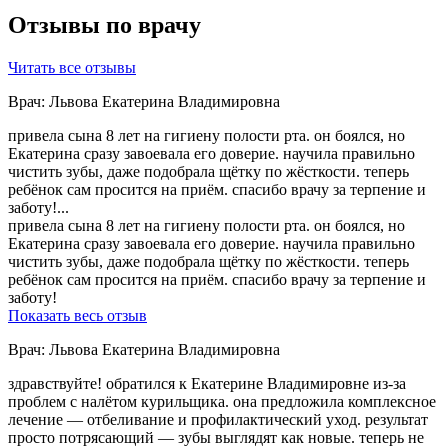
Отзывы по врачу
Читать все отзывы
Врач: Львова Екатерина Владимировна
привела сына 8 лет на гигиену полости рта. он боялся, но
Екатерина сразу завоевала его доверие. научила правильно
чистить зубы, даже подобрала щётку по жёсткости. теперь
ребёнок сам просится на приём. спасибо врачу за терпение и
заботу!...
привела сына 8 лет на гигиену полости рта. он боялся, но
Екатерина сразу завоевала его доверие. научила правильно
чистить зубы, даже подобрала щётку по жёсткости. теперь
ребёнок сам просится на приём. спасибо врачу за терпение и
заботу!
Показать весь отзыв
Врач: Львова Екатерина Владимировна
здравствуйте! обратился к Екатерине Владимировне из-за
проблем с налётом курильщика. она предложила комплексное
лечение — отбеливание и профилактический уход. результат
просто потрясающий — зубы выглядят как новые. теперь не