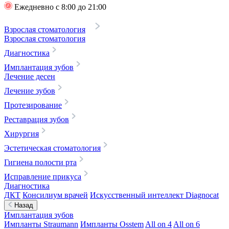
Ежедневно с 8:00 до 21:00
Взрослая стоматология
Взрослая стоматология
Диагностика
Имплантация зубов
Лечение десен
Лечение зубов
Протезирование
Реставрация зубов
Хирургия
Эстетическая стоматология
Гигиена полости рта
Исправление прикуса
Диагностика
ДКТ
Консилиум врачей
Искусственный интеллект Diagnocat
Назад
Имплантация зубов
Импланты Straumann
Импланты Osstem
All on 4
All on 6