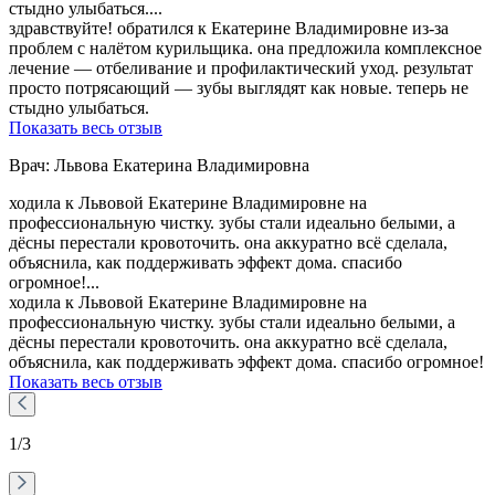
стыдно улыбаться....
здравствуйте! обратился к Екатерине Владимировне из-за
проблем с налётом курильщика. она предложила комплексное
лечение — отбеливание и профилактический уход. результат
просто потрясающий — зубы выглядят как новые. теперь не
стыдно улыбаться.
Показать весь отзыв
Врач: Львова Екатерина Владимировна
ходила к Львовой Екатерине Владимировне на
профессиональную чистку. зубы стали идеально белыми, а
дёсны перестали кровоточить. она аккуратно всё сделала,
объяснила, как поддерживать эффект дома. спасибо
огромное!...
ходила к Львовой Екатерине Владимировне на
профессиональную чистку. зубы стали идеально белыми, а
дёсны перестали кровоточить. она аккуратно всё сделала,
объяснила, как поддерживать эффект дома. спасибо огромное!
Показать весь отзыв
1
/3