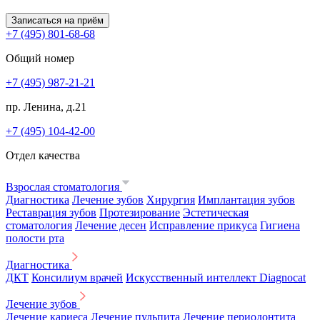
Записаться на приём
+7 (495) 801-68-68
Общий номер
+7 (495) 987-21-21
пр. Ленина, д.21
+7 (495) 104-42-00
Отдел качества
Взрослая стоматология
Диагностика
Лечение зубов
Хирургия
Имплантация зубов
Реставрация зубов
Протезирование
Эстетическая
стоматология
Лечение десен
Исправление прикуса
Гигиена
полости рта
Диагностика
ДКТ
Консилиум врачей
Искусственный интеллект Diagnocat
Лечение зубов
Лечение кариеса
Лечение пульпита
Лечение периодонтита