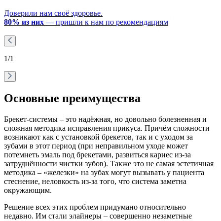
Доверили нам своё здоровье.
80% из них
— пришли к нам по рекомендациям
1
/1
Основные преимущества
Брекет-системы – это надёжная, но довольно болезненная и
сложная методика исправления прикуса. Причём сложности
возникают как с установкой брекетов, так и с уходом за
зубами в этот период (при неправильном уходе может
потемнеть эмаль под брекетами, развиться кариес из-за
затруднённости чистки зубов). Также это не самая эстетичная
методика – «железки» на зубах могут вызывать у пациента
стеснение, неловкость из-за того, что система заметна
окружающим.
Решение всех этих проблем придумано относительно
недавно. Им стали элайнеры – совершенно незаметные