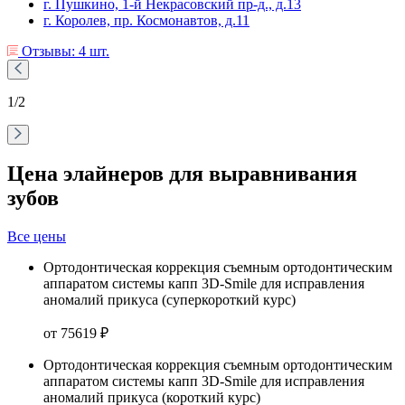
г. Пушкино, 1-й Некрасовский пр-д., д.13
г. Королев, пр. Космонавтов, д.11
Отзывы: 4 шт.
1
/2
Цена элайнеров для выравнивания
зубов
Все цены
Ортодонтическая коррекция съемным ортодонтическим
аппаратом системы капп 3D-Smile для исправления
аномалий прикуса (суперкороткий курс)
от 75619 ₽
Ортодонтическая коррекция съемным ортодонтическим
аппаратом системы капп 3D-Smile для исправления
аномалий прикуса (короткий курс)