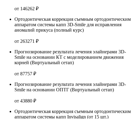
от 146262 ₽
Ортодонтическая коррекция съемным ортодонтическим
аппаратом системы капп 3D-Smile для исправления
аномалий прикуса (полный курс)
от 263271 ₽
Прогнозирование результата лечения элайнерами 3D-
Smile на основании КТ с моделированием движения
корней (Виртуальный сетап)
от 87757 ₽
Прогнозирование результата лечения элайнерами 3D-
Smile на основании ОПТГ (Виртуальный сетап)
от 43880 ₽
Ортодонтическая коррекция съемным ортодонтическим
аппаратом системы капп Invisalign (от 15 шт.)
от 468035 ₽