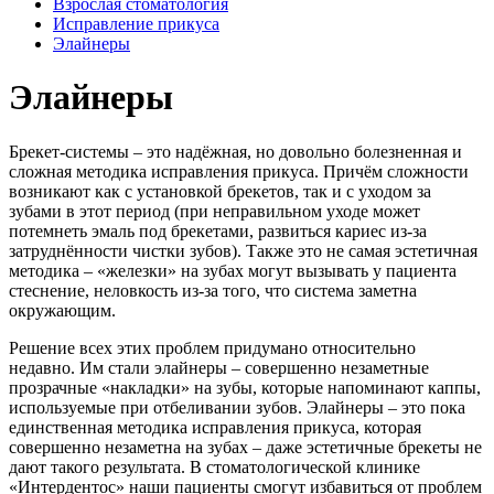
Взрослая стоматология
Исправление прикуса
Элайнеры
Элайнеры
Брекет-системы – это надёжная, но довольно болезненная и
сложная методика исправления прикуса. Причём сложности
возникают как с установкой брекетов, так и с уходом за
зубами в этот период (при неправильном уходе может
потемнеть эмаль под брекетами, развиться кариес из-за
затруднённости чистки зубов). Также это не самая эстетичная
методика – «железки» на зубах могут вызывать у пациента
стеснение, неловкость из-за того, что система заметна
окружающим.
Решение всех этих проблем придумано относительно
недавно. Им стали элайнеры – совершенно незаметные
прозрачные «накладки» на зубы, которые напоминают каппы,
используемые при отбеливании зубов. Элайнеры – это пока
единственная методика исправления прикуса, которая
совершенно незаметна на зубах – даже эстетичные брекеты не
дают такого результата. В стоматологической клинике
«Интердентос» наши пациенты смогут избавиться от проблем