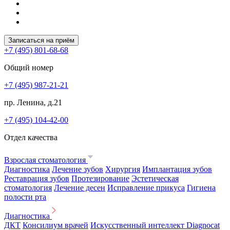
Записаться на приём
+7 (495) 801-68-68
Общий номер
+7 (495) 987-21-21
пр. Ленина, д.21
+7 (495) 104-42-00
Отдел качества
Взрослая стоматология
Диагностика
Лечение зубов
Хирургия
Имплантация зубов
Реставрация зубов
Протезирование
Эстетическая
стоматология
Лечение десен
Исправление прикуса
Гигиена
полости рта
Диагностика
ДКТ
Консилиум врачей
Искусственный интеллект Diagnocat