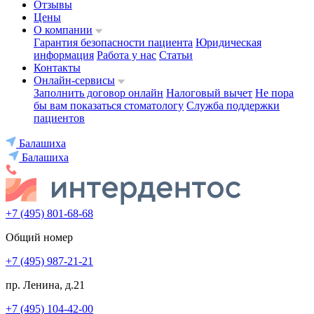
Отзывы
Цены
О компании
Гарантия безопасности пациента
Юридическая
информация
Работа у нас
Статьи
Контакты
Онлайн-сервисы
Заполнить договор онлайн
Налоговый вычет
Не пора
бы вам показаться стоматологу
Служба поддержки
пациентов
Балашиха
Балашиха
+7 (495) 801-68-68
Общий номер
+7 (495) 987-21-21
пр. Ленина, д.21
+7 (495) 104-42-00