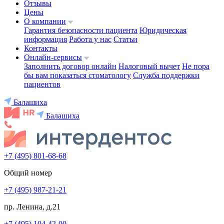
Отзывы
Цены
О компании
Гарантия безопасности пациента
Юридическая
информация
Работа у нас
Статьи
Контакты
Онлайн-сервисы
Заполнить договор онлайн
Налоговый вычет
Не пора
бы вам показаться стоматологу
Служба поддержки
пациентов
Балашиха
Балашиха
+7 (495) 801-68-68
Общий номер
+7 (495) 987-21-21
пр. Ленина, д.21
+7 (495) 104-42-00