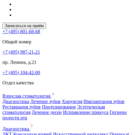
Записаться на приём
+7 (495) 801-68-68
Общий номер
+7 (495) 987-21-21
пр. Ленина, д.21
+7 (495) 104-42-00
Отдел качества
Взрослая стоматология
Диагностика
Лечение зубов
Хирургия
Имплантация зубов
Реставрация зубов
Протезирование
Эстетическая
стоматология
Лечение десен
Исправление прикуса
Гигиена
полости рта
Диагностика
ДКТ
Консилиум врачей
Искусственный интеллект Diagnocat