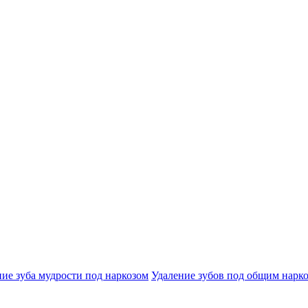
ие зуба мудрости под наркозом
Удаление зубов под общим нарк