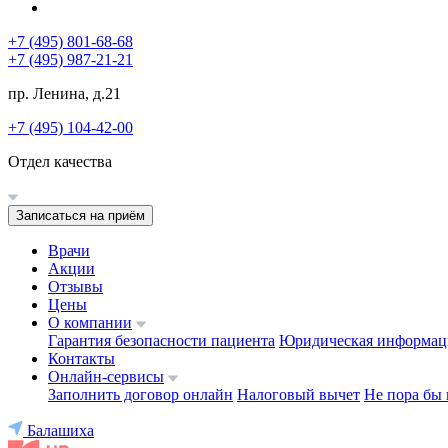
+7 (495) 801-68-68
+7 (495) 987-21-21
пр. Ленина, д.21
+7 (495) 104-42-00
Отдел качества
Записаться на приём
Врачи
Акции
Отзывы
Цены
О компании
Гарантия безопасности пациента
Юридическая информац
Контакты
Онлайн-сервисы
Заполнить договор онлайн
Налоговый вычет
Не пора бы 
Балашиха