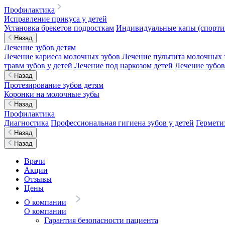
Профилактика
Исправление прикуса у детей
Установка брекетов подросткам
Индивидуальные капы (спортив
Назад
Лечение зубов детям
Лечение кариеса молочных зубов
Лечение пульпита молочных 
травм зубов у детей
Лечение под наркозом детей
Лечение зубов
Назад
Протезирование зубов детям
Коронки на молочные зубы
Назад
Профилактика
Диагностика
Профессиональная гигиена зубов у детей
Гермети
Назад
Назад
Врачи
Акции
Отзывы
Цены
О компании
О компании
Гарантия безопасности пациента