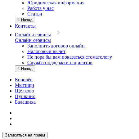
Юридическая информация
Работа у нас
Статьи
Назад
Контакты
Онлайн-сервисы
Онлайн-сервисы
Заполнить договор онлайн
Налоговый вычет
Не пора бы вам показаться стоматологу
Служба поддержки пациентов
Назад
Королёв
Мытищи
Щелково
Пушкино
Балашиха
Записаться на приём