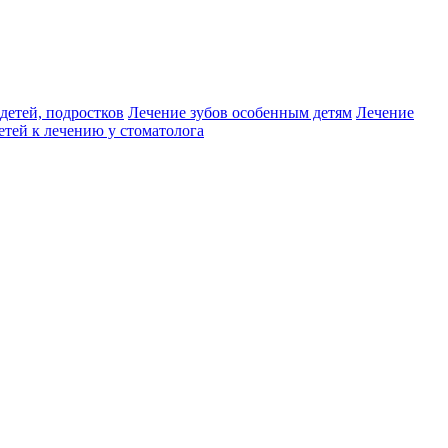
детей, подростков
Лечение зубов особенным детям
Лечение
етей к лечению у стоматолога