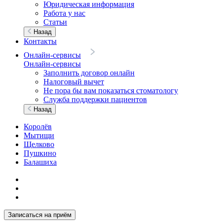
Юридическая информация
Работа у нас
Статьи
Назад
Контакты
Онлайн-сервисы
Онлайн-сервисы
Заполнить договор онлайн
Налоговый вычет
Не пора бы вам показаться стоматологу
Служба поддержки пациентов
Назад
Королёв
Мытищи
Щелково
Пушкино
Балашиха
Записаться на приём