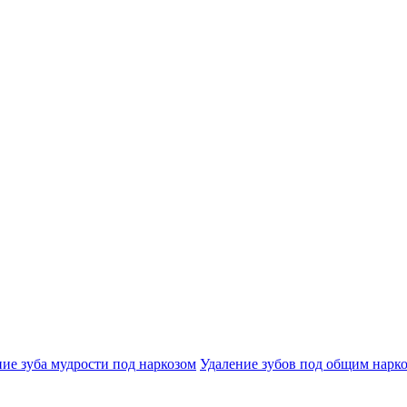
ие зуба мудрости под наркозом
Удаление зубов под общим нарк