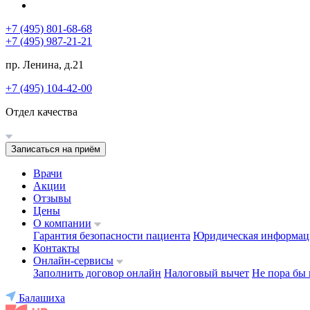
+7 (495) 801-68-68
+7 (495) 987-21-21
пр. Ленина, д.21
+7 (495) 104-42-00
Отдел качества
Записаться на приём
Врачи
Акции
Отзывы
Цены
О компании
Гарантия безопасности пациента
Юридическая информац
Контакты
Онлайн-сервисы
Заполнить договор онлайн
Налоговый вычет
Не пора бы 
Балашиха