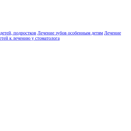
детей, подростков
Лечение зубов особенным детям
Лечение
етей к лечению у стоматолога