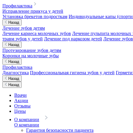
Профилактика
Исправление прикуса у детей
Установка брекетов подросткам
Индивидуальные капы (спортив
Назад
Лечение зубов детям
Лечение кариеса молочных зубов
Лечение пульпита молочных 
травм зубов у детей
Лечение под наркозом детей
Лечение зубов
Назад
Протезирование зубов детям
Коронки на молочные зубы
Назад
Профилактика
Диагностика
Профессиональная гигиена зубов у детей
Гермети
Назад
Назад
Врачи
Акции
Отзывы
Цены
О компании
О компании
Гарантия безопасности пациента