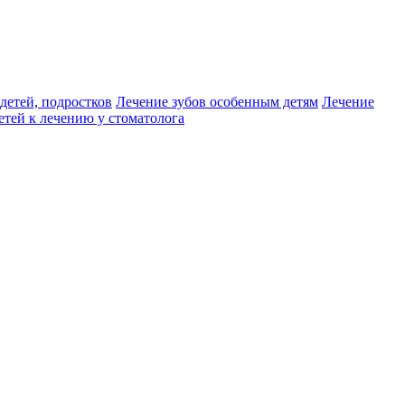
детей, подростков
Лечение зубов особенным детям
Лечение
етей к лечению у стоматолога