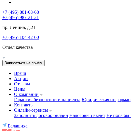
+7 (495) 801-68-68
+7 (495) 987-21-21
пр. Ленина, д.21
+7 (495) 104-42-00
Отдел качества
Записаться на приём
Врачи
Акции
Отзывы
Цены
О компании
Гарантия безопасности пациента
Юридическая информац
Контакты
Онлайн-сервисы
Заполнить договор онлайн
Налоговый вычет
Не пора бы 
Балашиха