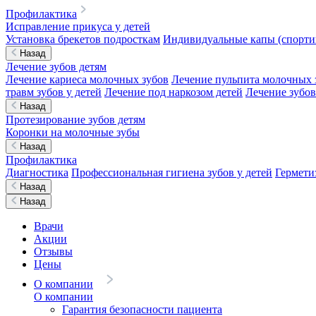
Профилактика
Исправление прикуса у детей
Установка брекетов подросткам
Индивидуальные капы (спортив
Назад
Лечение зубов детям
Лечение кариеса молочных зубов
Лечение пульпита молочных 
травм зубов у детей
Лечение под наркозом детей
Лечение зубов
Назад
Протезирование зубов детям
Коронки на молочные зубы
Назад
Профилактика
Диагностика
Профессиональная гигиена зубов у детей
Гермети
Назад
Назад
Врачи
Акции
Отзывы
Цены
О компании
О компании
Гарантия безопасности пациента