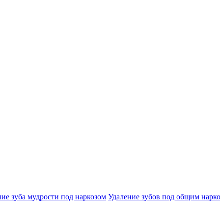
ие зуба мудрости под наркозом
Удаление зубов под общим нарк