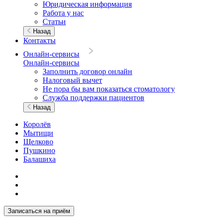
Юридическая информация
Работа у нас
Статьи
Назад
Контакты
Онлайн-сервисы
Онлайн-сервисы
Заполнить договор онлайн
Налоговый вычет
Не пора бы вам показаться стоматологу
Служба поддержки пациентов
Назад
Королёв
Мытищи
Щелково
Пушкино
Балашиха
Записаться на приём