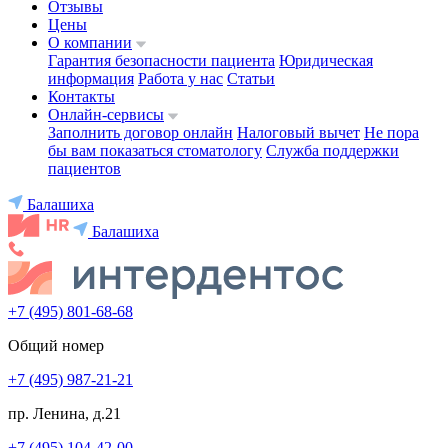
Отзывы
Цены
О компании
Гарантия безопасности пациента
Юридическая
информация
Работа у нас
Статьи
Контакты
Онлайн-сервисы
Заполнить договор онлайн
Налоговый вычет
Не пора
бы вам показаться стоматологу
Служба поддержки
пациентов
Балашиха
Балашиха
+7 (495) 801-68-68
Общий номер
+7 (495) 987-21-21
пр. Ленина, д.21
+7 (495) 104-42-00