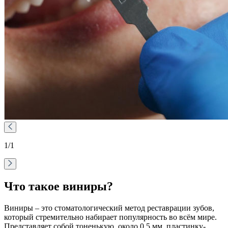
1
/1
Что такое виниры?
Виниры – это стоматологический метод реставрации зубов,
который стремительно набирает популярность во всём мире.
Представляет собой тоненькую, около 0,5 мм, пластинку-