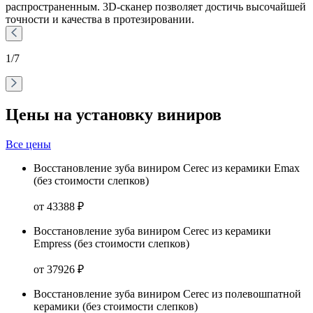
распространенным. 3D-сканер позволяет достичь высочайшей
точности и качества в протезировании.
1
/7
Цены на установку виниров
Все цены
Восстановление зуба виниром Cerec из керамики Emах
(без стоимости слепков)
от 43388 ₽
Восстановление зуба виниром Cerec из керамики
Empress (без стоимости слепков)
от 37926 ₽
Восстановление зуба виниром Cerec из полевошпатной
керамики (без стоимости слепков)