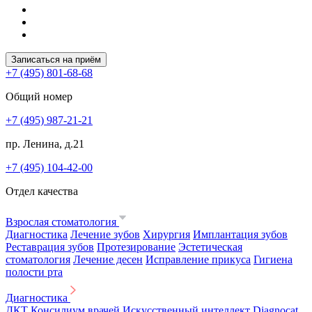
Записаться на приём
+7 (495) 801-68-68
Общий номер
+7 (495) 987-21-21
пр. Ленина, д.21
+7 (495) 104-42-00
Отдел качества
Взрослая стоматология
Диагностика
Лечение зубов
Хирургия
Имплантация зубов
Реставрация зубов
Протезирование
Эстетическая
стоматология
Лечение десен
Исправление прикуса
Гигиена
полости рта
Диагностика
ДКТ
Консилиум врачей
Искусственный интеллект Diagnocat