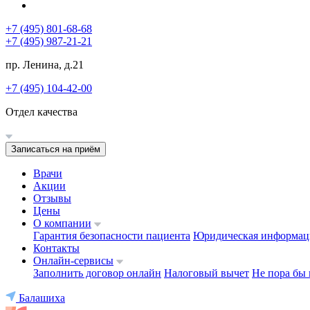
+7 (495) 801-68-68
+7 (495) 987-21-21
пр. Ленина, д.21
+7 (495) 104-42-00
Отдел качества
Записаться на приём
Врачи
Акции
Отзывы
Цены
О компании
Гарантия безопасности пациента
Юридическая информац
Контакты
Онлайн-сервисы
Заполнить договор онлайн
Налоговый вычет
Не пора бы 
Балашиха