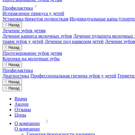
Профилактика
Исправление прикуса у детей
Установка брекетов подросткам
Индивидуальные капы (спортив
Назад
Лечение зубов детям
Лечение кариеса молочных зубов
Лечение пульпита молочных 
травм зубов у детей
Лечение под наркозом детей
Лечение зубов
Назад
Протезирование зубов детям
Коронки на молочные зубы
Назад
Профилактика
Диагностика
Профессиональная гигиена зубов у детей
Гермети
Назад
Назад
Врачи
Акции
Отзывы
Цены
О компании
О компании
Гарантия безопасности пациента