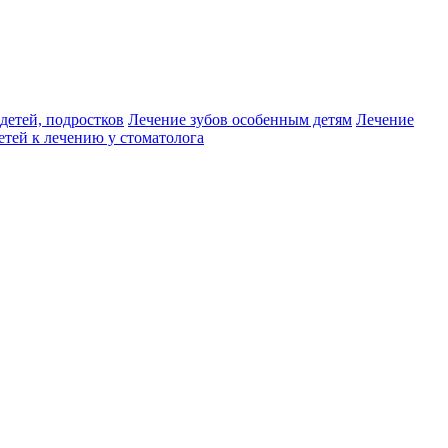
детей, подростков
Лечение зубов особенным детям
Лечение
етей к лечению у стоматолога