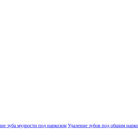
ие зуба мудрости под наркозом
Удаление зубов под общим нарк