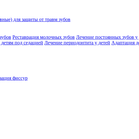
ные) для защиты от травм зубов
зубов
Реставрация молочных зубов
Лечение постоянных зубов у 
 детям под седацией
Лечение периодонтита у детей
Адаптация д
зация фиссур