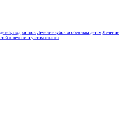
детей, подростков
Лечение зубов особенным детям
Лечение
етей к лечению у стоматолога