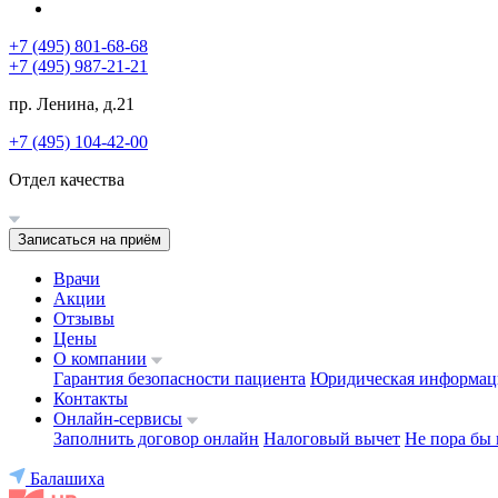
+7 (495) 801-68-68
+7 (495) 987-21-21
пр. Ленина, д.21
+7 (495) 104-42-00
Отдел качества
Записаться на приём
Врачи
Акции
Отзывы
Цены
О компании
Гарантия безопасности пациента
Юридическая информац
Контакты
Онлайн-сервисы
Заполнить договор онлайн
Налоговый вычет
Не пора бы 
Балашиха