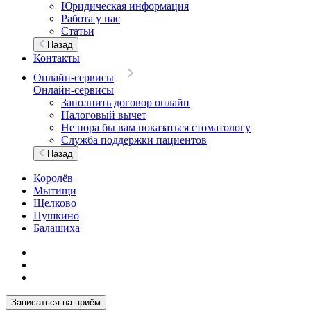
Юридическая информация
Работа у нас
Статьи
Назад
Контакты
Онлайн-сервисы
Онлайн-сервисы
Заполнить договор онлайн
Налоговый вычет
Не пора бы вам показаться стоматологу
Служба поддержки пациентов
Назад
Королёв
Мытищи
Щелково
Пушкино
Балашиха
Записаться на приём