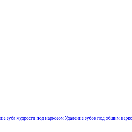
ие зуба мудрости под наркозом
Удаление зубов под общим нарк