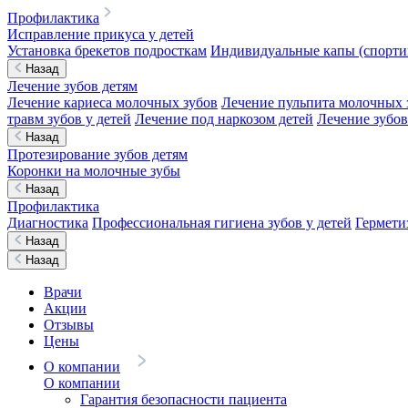
Профилактика
Исправление прикуса у детей
Установка брекетов подросткам
Индивидуальные капы (спортив
Назад
Лечение зубов детям
Лечение кариеса молочных зубов
Лечение пульпита молочных 
травм зубов у детей
Лечение под наркозом детей
Лечение зубов
Назад
Протезирование зубов детям
Коронки на молочные зубы
Назад
Профилактика
Диагностика
Профессиональная гигиена зубов у детей
Гермети
Назад
Назад
Врачи
Акции
Отзывы
Цены
О компании
О компании
Гарантия безопасности пациента