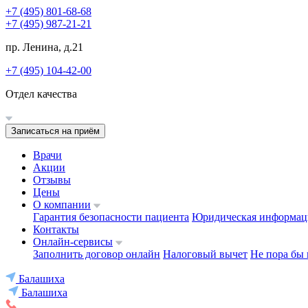
+7 (495) 801-68-68
+7 (495) 987-21-21
пр. Ленина, д.21
+7 (495) 104-42-00
Отдел качества
Записаться на приём
Врачи
Акции
Отзывы
Цены
О компании
Гарантия безопасности пациента
Юридическая информац
Контакты
Онлайн-сервисы
Заполнить договор онлайн
Налоговый вычет
Не пора бы 
Балашиха
Балашиха