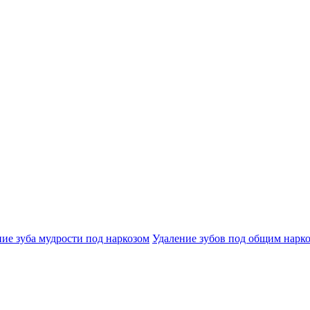
ие зуба мудрости под наркозом
Удаление зубов под общим нарк