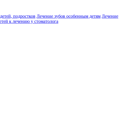
детей, подростков
Лечение зубов особенным детям
Лечение
етей к лечению у стоматолога