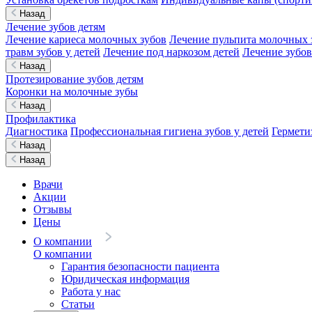
Назад
Лечение зубов детям
Лечение кариеса молочных зубов
Лечение пульпита молочных 
травм зубов у детей
Лечение под наркозом детей
Лечение зубов
Назад
Протезирование зубов детям
Коронки на молочные зубы
Назад
Профилактика
Диагностика
Профессиональная гигиена зубов у детей
Гермети
Назад
Назад
Врачи
Акции
Отзывы
Цены
О компании
О компании
Гарантия безопасности пациента
Юридическая информация
Работа у нас
Статьи