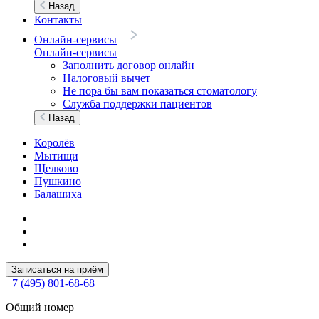
Назад
Контакты
Онлайн-сервисы
Онлайн-сервисы
Заполнить договор онлайн
Налоговый вычет
Не пора бы вам показаться стоматологу
Служба поддержки пациентов
Назад
Королёв
Мытищи
Щелково
Пушкино
Балашиха
Записаться на приём
+7 (495) 801-68-68
Общий номер