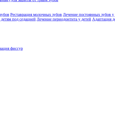
зубов
Реставрация молочных зубов
Лечение постоянных зубов у 
 детям под седацией
Лечение периодонтита у детей
Адаптация д
зация фиссур