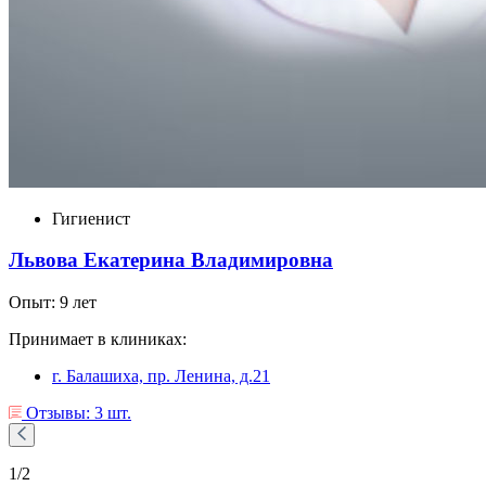
Гигиенист
Львова Екатерина Владимировна
Опыт: 9 лет
Принимает в клиниках:
г. Балашиха, пр. Ленина, д.21
Отзывы: 3 шт.
1
/2