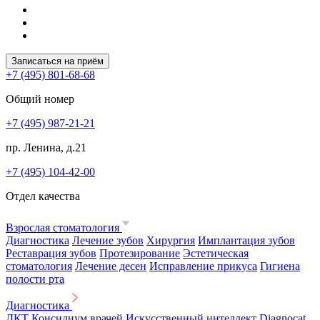
Записаться на приём
+7 (495) 801-68-68
Общий номер
+7 (495) 987-21-21
пр. Ленина, д.21
+7 (495) 104-42-00
Отдел качества
Взрослая стоматология
Диагностика
Лечение зубов
Хирургия
Имплантация зубов
Реставрация зубов
Протезирование
Эстетическая
стоматология
Лечение десен
Исправление прикуса
Гигиена
полости рта
Диагностика
ДКТ
Консилиум врачей
Искусственный интеллект Diagnocat