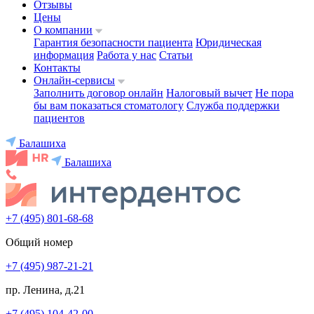
Отзывы
Цены
О компании
Гарантия безопасности пациента
Юридическая
информация
Работа у нас
Статьи
Контакты
Онлайн-сервисы
Заполнить договор онлайн
Налоговый вычет
Не пора
бы вам показаться стоматологу
Служба поддержки
пациентов
Балашиха
Балашиха
+7 (495) 801-68-68
Общий номер
+7 (495) 987-21-21
пр. Ленина, д.21
+7 (495) 104-42-00