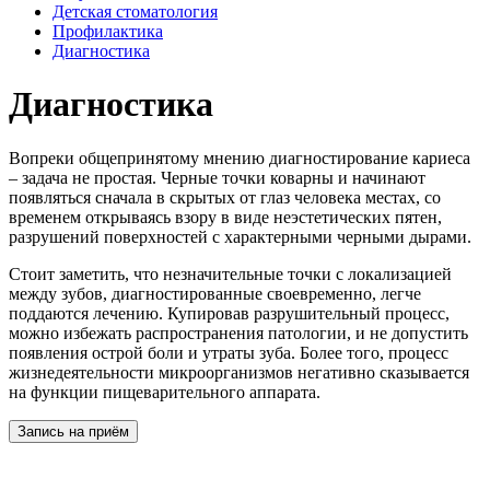
Детская стоматология
Профилактика
Диагностика
Диагностика
Вопреки общепринятому мнению диагностирование кариеса
– задача не простая. Черные точки коварны и начинают
появляться сначала в скрытых от глаз человека местах, со
временем открываясь взору в виде неэстетических пятен,
разрушений поверхностей с характерными черными дырами.
Стоит заметить, что незначительные точки с локализацией
между зубов, диагностированные своевременно, легче
поддаются лечению. Купировав разрушительный процесс,
можно избежать распространения патологии, и не допустить
появления острой боли и утраты зуба. Более того, процесс
жизнедеятельности микроорганизмов негативно сказывается
на функции пищеварительного аппарата.
Запись на приём