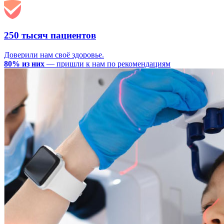
250 тысяч пациентов
Доверили нам своё здоровье.
80% из них
— пришли к нам по рекомендациям