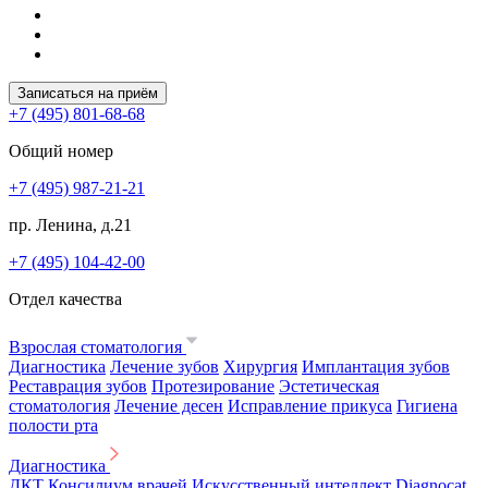
Записаться на приём
+7 (495) 801-68-68
Общий номер
+7 (495) 987-21-21
пр. Ленина, д.21
+7 (495) 104-42-00
Отдел качества
Взрослая стоматология
Диагностика
Лечение зубов
Хирургия
Имплантация зубов
Реставрация зубов
Протезирование
Эстетическая
стоматология
Лечение десен
Исправление прикуса
Гигиена
полости рта
Диагностика
ДКТ
Консилиум врачей
Искусственный интеллект Diagnocat