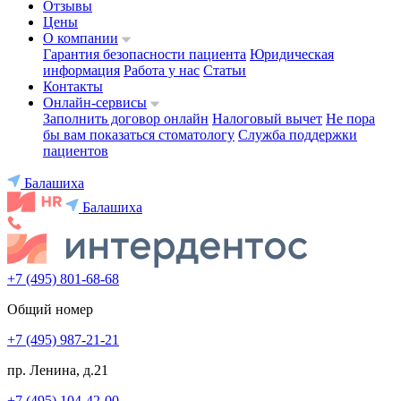
Отзывы
Цены
О компании
Гарантия безопасности пациента
Юридическая
информация
Работа у нас
Статьи
Контакты
Онлайн-сервисы
Заполнить договор онлайн
Налоговый вычет
Не пора
бы вам показаться стоматологу
Служба поддержки
пациентов
Балашиха
Балашиха
+7 (495) 801-68-68
Общий номер
+7 (495) 987-21-21
пр. Ленина, д.21
+7 (495) 104-42-00