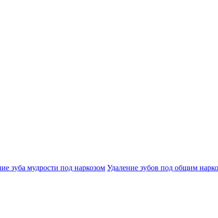
ие зуба мудрости под наркозом
Удаление зубов под общим нарк