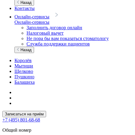
Назад
Контакты
Онлайн-сервисы
Онлайн-сервисы
Заполнить договор онлайн
Налоговый вычет
Не пора бы вам показаться стоматологу
Служба поддержки пациентов
Назад
Королёв
Мытищи
Щелково
Пушкино
Балашиха
Записаться на приём
+7 (495) 801-68-68
Общий номер