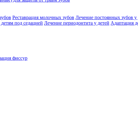
зубов
Реставрация молочных зубов
Лечение постоянных зубов у 
 детям под седацией
Лечение периодонтита у детей
Адаптация д
зация фиссур