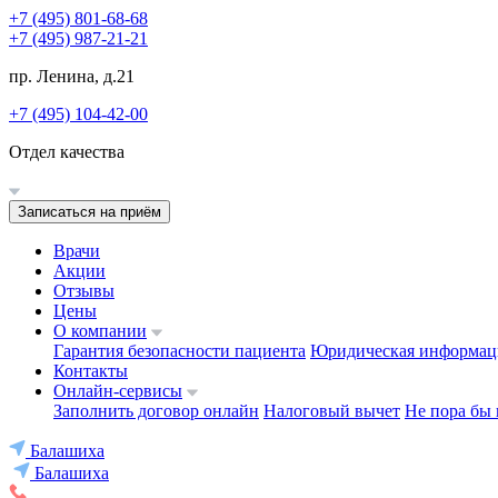
+7 (495) 801-68-68
+7 (495) 987-21-21
пр. Ленина, д.21
+7 (495) 104-42-00
Отдел качества
Записаться на приём
Врачи
Акции
Отзывы
Цены
О компании
Гарантия безопасности пациента
Юридическая информац
Контакты
Онлайн-сервисы
Заполнить договор онлайн
Налоговый вычет
Не пора бы 
Балашиха
Балашиха