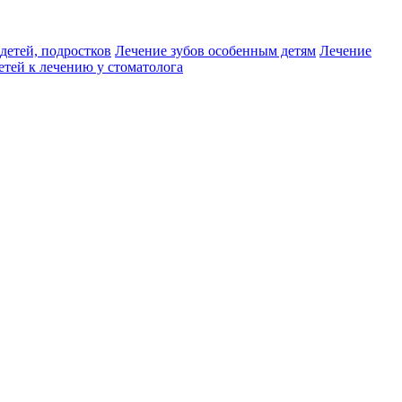
детей, подростков
Лечение зубов особенным детям
Лечение
етей к лечению у стоматолога