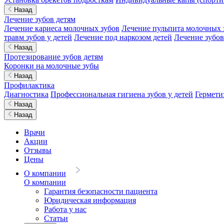
Назад
Лечение зубов детям
Лечение кариеса молочных зубов
Лечение пульпита молочных 
травм зубов у детей
Лечение под наркозом детей
Лечение зубов
Назад
Протезирование зубов детям
Коронки на молочные зубы
Назад
Профилактика
Диагностика
Профессиональная гигиена зубов у детей
Гермети
Назад
Назад
Врачи
Акции
Отзывы
Цены
О компании
О компании
Гарантия безопасности пациента
Юридическая информация
Работа у нас
Статьи