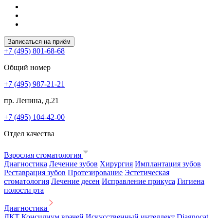
Записаться на приём
+7 (495) 801-68-68
Общий номер
+7 (495) 987-21-21
пр. Ленина, д.21
+7 (495) 104-42-00
Отдел качества
Взрослая стоматология
Диагностика
Лечение зубов
Хирургия
Имплантация зубов
Реставрация зубов
Протезирование
Эстетическая
стоматология
Лечение десен
Исправление прикуса
Гигиена
полости рта
Диагностика
ДКТ
Консилиум врачей
Искусственный интеллект Diagnocat