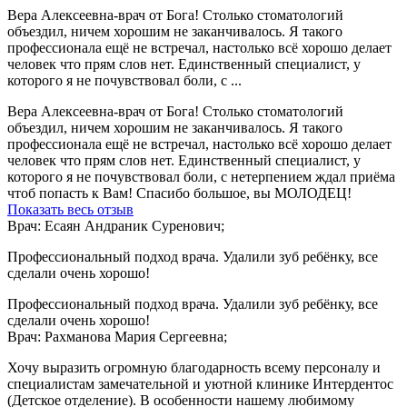
Вера Алексеевна-врач от Бога! Столько стоматологий
объездил, ничем хорошим не заканчивалось. Я такого
профессионала ещё не встречал, настолько всё хорошо делает
человек что прям слов нет. Единственный специалист, у
которого я не почувствовал боли, с ...
Вера Алексеевна-врач от Бога! Столько стоматологий
объездил, ничем хорошим не заканчивалось. Я такого
профессионала ещё не встречал, настолько всё хорошо делает
человек что прям слов нет. Единственный специалист, у
которого я не почувствовал боли, с нетерпением ждал приёма
чтоб попасть к Вам! Спасибо большое, вы МОЛОДЕЦ!
Показать весь отзыв
Врач: Есаян Андраник Суренович;
Профессиональный подход врача. Удалили зуб ребёнку, все
сделали очень хорошо!
Профессиональный подход врача. Удалили зуб ребёнку, все
сделали очень хорошо!
Врач: Рахманова Мария Сергеевна;
Хочу выразить огромную благодарность всему персоналу и
специалистам замечательной и уютной клинике Интердентос
(Детское отделение). В особенности нашему любимому