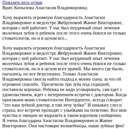
Показать весь отзыв
Врач: Копылова Анастасия Владимировна;
Хочу выразить огромную благодарность Анастасии
Владимировне и медсестре Жебруновой Жанне Викторовне,
которая с ней работает. У нас был неудачный опыт лечения
молочных зубов и ребенок после этого очень боялся не только
стоматологов, но и в целом все...
Хочу выразить огромную благодарность Анастасии
Владимировне и медсестре Жебруновой Жанне Викторовне,
которая с ней работает. У нас был неудачный опыт лечения
молочных зубов и ребенок после этого очень боялся не только
стоматологов, но и в целом всех врачей. Мы много где были,
пытались, но все безуспешно. Только Анастасия
Владимировна смогла найти подход к моему сыну, за что ей
огромное спасибо. Пролечили три зуба под седацией,
поставили коронки. Ребенка не надо уговаривать, сам едет с
удовольствием, ждет с нетерпением встречи с доктором. Когда
проезжаем мимо стоматологии Интердентос, всегда говорит
"это наш зубной доктор, я там лечу зубки" И никаких слез и
страха, все встречи проходят с улыбками на позитиве. Все мои
чувства и эмоции не выразить в таком коротком сообщении.
Я очень благодарна Анастасии Владимировне и Жанне
Викторовне. Они настоящие волшебницы, наши зубные феи!