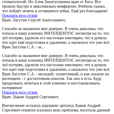
стоматологий. Но Алия Зинатуллаевна врач от Бога. Все
прошло быстро и максимально комфортно. Ребёнок сказал,
что пойдёт лечить и оставшиеся зубки. Ещё раз благодарим!
Показать весь отзыв
Врач: Лагутин Сергей Анатольевич;
Спасибо за оказанное мне доверие. Я очень довольна, что
попала в вашу клинику ИНТЕРДЕНТОС несмотря на то, что
зуб потерян, удалили его настолько ювелирно, что я думала
что идет ещё подготовка к удалению, а оказалось что уже всё.
Врач Лагутин С.А. - м...
Спасибо за оказанное мне доверие. Я очень довольна, что
попала в вашу клинику ИНТЕРДЕНТОС несмотря на то, что
зуб потерян, удалили его настолько ювелирно, что я думала
что идет ещё подготовка к удалению, а оказалось что уже всё.
Врач Лагутин С.А. - молодой, талантливый, и как сказали на
ресепшене - с достаточным опытом. Так оно и есть. Буду
продолжать лечиться в этой клинике и восстанавливать
потерянное
Показать весь отзыв
Врач: Лыков Андрей Сергеевич;
Впечатление осталось хорошим: ортопед Лыков Андрей
Сергеевич понятно изложил мою проблему, посетила данный