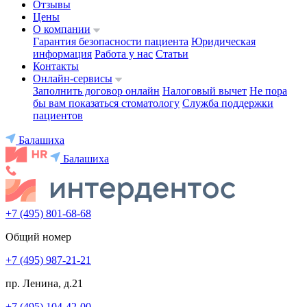
Отзывы
Цены
О компании
Гарантия безопасности пациента
Юридическая
информация
Работа у нас
Статьи
Контакты
Онлайн-сервисы
Заполнить договор онлайн
Налоговый вычет
Не пора
бы вам показаться стоматологу
Служба поддержки
пациентов
Балашиха
Балашиха
+7 (495) 801-68-68
Общий номер
+7 (495) 987-21-21
пр. Ленина, д.21
+7 (495) 104-42-00