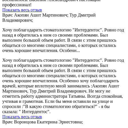
профессионал!
Показать весь отзыв
Врач: Акопян Ашот Мартинович; Тур Дмитрий
Владимирович;
Хочу поблагодарить стоматологию "Интердентос". Ровно год
назад я обратилась к ним со своими проблемами. Был
выполнен большой объем работ. В связи с этим пришлось
общаться со многими специалистами, о которых остались
очень хорошие впечатления. Особенн...
Хочу поблагодарить стоматологию "Интердентос". Ровно год
назад я обратилась к ним со своими проблемами. Был
выполнен большой объем работ. В связи с этим пришлось
общаться со многими специалистами, о которых остались
очень хорошие впечатления. Особенно хочу поблагодарить
врачей, которые вплотную мной занимались :Акопян Ашот
Мартинович, Тур Дмитрий Владимирович. Не могу не
отметить работу администратора Татьяны. Всегда спокойная,
учтивая и грамотная. Если бы меня оставили на улице и
спросили :"В какую стоматологию обратиться?" - я бы
сказала: " Интердентос".
Показать весь отзыв
Врач: Воронцова Екатерина Эрнестовна;