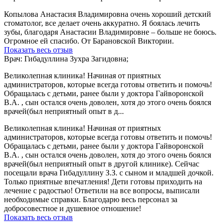
Копылова Анастасия Владимировна очень хороший детский
стоматолог, все делает очень аккуратно. Я боялась лечить
зубы, благодаря Анастасии Владимировне – больше не боюсь.
Огромное ей спасибо. От Барановской Виктории.
Показать весь отзыв
Врач: Гибадуллина Зухра Загидовна;
Великолепная клиника! Начиная от приятных
администраторов, которые всегда готовы ответить и помочь!
Обращалась с детьми, ранее были у доктора Гайворонской
В.А. , сын остался очень доволен, хотя до этого очень боялся
врачей(был неприятный опыт в д...
Великолепная клиника! Начиная от приятных
администраторов, которые всегда готовы ответить и помочь!
Обращалась с детьми, ранее были у доктора Гайворонской
В.А. , сын остался очень доволен, хотя до этого очень боялся
врачей(был неприятный опыт в другой клинике). Сейчас
посещали врача Гибадуллину З.З. с сыном и младшей дочкой.
Только приятные впечатления! Дети готовы приходить на
лечение с радостью! Ответили на все вопросы, выписали
необходимые справки. Благодарю весь персонал за
добросовестное и душевное отношение!
Показать весь отзыв