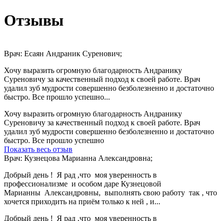
Отзывы
Врач: Есаян Андраник Суренович;
Хочу выразить огромную благодарность Андранику
Суреновичу за качественный подход к своей работе. Врач
удалил зуб мудрости совершенно безболезненно и достаточно
быстро. Все прошло успешно...
Хочу выразить огромную благодарность Андранику
Суреновичу за качественный подход к своей работе. Врач
удалил зуб мудрости совершенно безболезненно и достаточно
быстро. Все прошло успешно
Показать весь отзыв
Врач: Кузнецова Марианна Александровна;
Добрый день ! Я рад ,что моя уверенность в
профессионализме и особом даре Кузнецовой
Марианны Александровны, выполнять свою работу так , что
хочется приходить на приём только к ней , и...
Добрый день ! Я рад ,что моя уверенность в