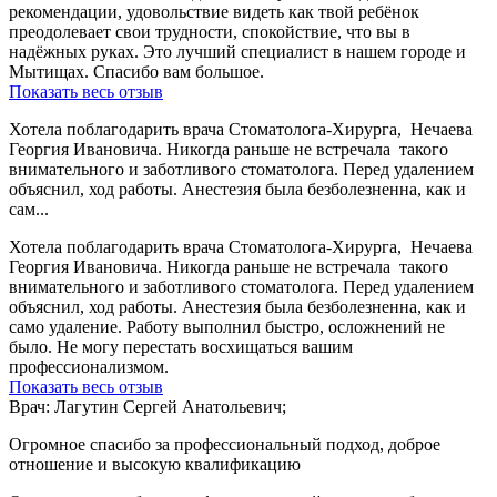
рекомендации, удовольствие видеть как твой ребёнок
преодолевает свои трудности, спокойствие, что вы в
надёжных руках. Это лучший специалист в нашем городе и
Мытищах. Спасибо вам большое.
Показать весь отзыв
Хотела поблагодарить врача Стоматолога-Хирурга, Нечаева
Георгия Ивановича. Никогда раньше не встречала такого
внимательного и заботливого стоматолога. Перед удалением
объяснил, ход работы. Анестезия была безболезненна, как и
сам...
Хотела поблагодарить врача Стоматолога-Хирурга, Нечаева
Георгия Ивановича. Никогда раньше не встречала такого
внимательного и заботливого стоматолога. Перед удалением
объяснил, ход работы. Анестезия была безболезненна, как и
само удаление. Работу выполнил быстро, осложнений не
было. Не могу перестать восхищаться вашим
профессионализмом.
Показать весь отзыв
Врач: Лагутин Сергей Анатольевич;
Огромное спасибо за профессиональный подход, доброе
отношение и высокую квалификацию