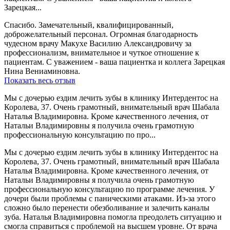
Зарецкая...
Спасибо. Замечательный, квалифицированный,
доброжелательный персонал. Огромная благодарность
чудесном врачу Макухе Василию Александровичу за
профессионализм, внимательное и чуткое отношение к
пациентам. С уважением - ваша пациентка и коллега Зарецкая
Нина Вениаминовна.
Показать весь отзыв
Мы с дочерью ездим лечить зубы в клинику Интердентос на
Королева, 37. Очень грамотный, внимательный врач Шабала
Наталья Владимировна. Кроме качественного лечения, от
Натальи Владимировны я получила очень грамотную
профессиональную консультацию по про...
Мы с дочерью ездим лечить зубы в клинику Интердентос на
Королева, 37. Очень грамотный, внимательный врач Шабала
Наталья Владимировна. Кроме качественного лечения, от
Натальи Владимировны я получила очень грамотную
профессиональную консультацию по программе лечения. У
дочери были проблемы с паническими атаками. Из-за этого
сложно было перенести обезболивание и залечить каналы
зуба. Наталья Владимировна помогла преодолеть ситуацию и
смогла справиться с проблемой на высшем уровне. От врача