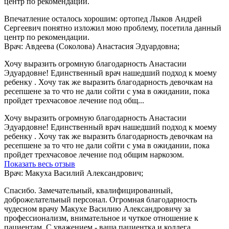
центр по рекомендации.
Впечатление осталось хорошим: ортопед Лыков Андрей
Сергеевич понятно изложил мою проблему, посетила данный
центр по рекомендации.
Врач: Авдеева (Соколова) Анастасия Эдуардовна;
Хочу выразить огромную благодарность Анастасии
Эдуардовне! Единственный врач нашедший подход к моему
ребенку . Хочу так же выразить благодарность девочкам на
ресепшене за то что не дали сойти с ума в ожидании, пока
пройдет трехчасовое лечение под общ...
Хочу выразить огромную благодарность Анастасии
Эдуардовне! Единственный врач нашедший подход к моему
ребенку . Хочу так же выразить благодарность девочкам на
ресепшене за то что не дали сойти с ума в ожидании, пока
пройдет трехчасовое лечение под общим наркозом.
Показать весь отзыв
Врач: Макуха Василий Александрович;
Спасибо. Замечательный, квалифицированный,
доброжелательный персонал. Огромная благодарность
чудесном врачу Макухе Василию Александровичу за
профессионализм, внимательное и чуткое отношение к
пациентам. С уважением - ваша пациентка и коллега