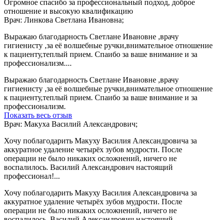
Огромное спасибо за профессиональный подход, доброе
отношение и высокую квалификацию
Врач: Линкова Светлана Ивановна;
Выражаю благодарность Светлане Ивановне ,врачу
гигиенисту ,за её волшебные ручки,внимательное отношение
к пациенту,теплый прием. Спаибо за ваше внимание и за
профессионализм....
Выражаю благодарность Светлане Ивановне ,врачу
гигиенисту ,за её волшебные ручки,внимательное отношение
к пациенту,теплый прием. Спаибо за ваше внимание и за
профессионализм.
Показать весь отзыв
Врач: Макуха Василий Александрович;
Хочу поблагодарить Макуху Василия Александровича за
аккуратное удаление четырëх зубов мудрости. После
операции не было никаких осложнений, ничего не
воспалилось. Василий Александрович настоящий
профессионал!...
Хочу поблагодарить Макуху Василия Александровича за
аккуратное удаление четырëх зубов мудрости. После
операции не было никаких осложнений, ничего не
воспалилось. Василий Александрович настоящий