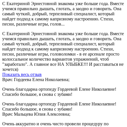
С Екатериной Эрнестовной знакомы уже больше года. Вместе
учимся правильно дышать, глотать, а заодно и говорить. Она
самый чуткий, добрый, терпеливый специалист, который
найдет подход к самому капризному настроению. Стихи,
песни, различные игры, голов...
С Екатериной Эрнестовной знакомы уже больше года. Вместе
учимся правильно дышать, глотать, а заодно и говорить. Она
самый чуткий, добрый, терпеливый специалист, который
найдет подход к самому капризному настроению. Стихи,
песни, различные игры, головоломки - в ее арсенале просто
колоссальное количество вариантов упражнений, чтоб
"заработало". А главное все НА УЛЫБКЕ!!! И расставаться не
хочется)
Показать весь отзыв
Врач: Гордеева Елена Николаевна;
Очень благодарна ортопеду Гордеевой Елене Николаевне!
Спасибо большое, я снова с зубами!
Очень благодарна ортопеду Гордеевой Елене Николаевне!
Спасибо большое, я снова с зубами!
Врач: Мальцева Юлия Алексеевна;
Очень аккуратно и очень чисто провели процедуру по