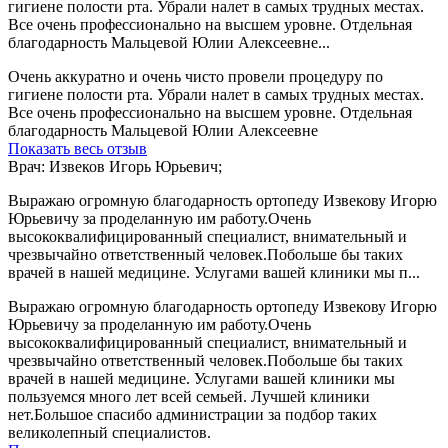
гигиене полости рта. Убрали налет в самых трудных местах.
Все очень профессионально на высшем уровне. Отдельная
благодарность Мальцевой Юлии Алексеевне...
Очень аккуратно и очень чисто провели процедуру по
гигиене полости рта. Убрали налет в самых трудных местах.
Все очень профессионально на высшем уровне. Отдельная
благодарность Мальцевой Юлии Алексеевне
Показать весь отзыв
Врач: Извеков Игорь Юрьевич;
Выражаю огромную благодарность ортопеду Извекову Игорю
Юрьевичу за проделанную им работу.Очень
высококвалифицированный специалист, внимательный и
чрезвычайно ответственный человек.Побольше бы таких
врачей в нашей медицине. Услугами вашей клиники мы п...
Выражаю огромную благодарность ортопеду Извекову Игорю
Юрьевичу за проделанную им работу.Очень
высококвалифицированный специалист, внимательный и
чрезвычайно ответственный человек.Побольше бы таких
врачей в нашей медицине. Услугами вашей клиники мы
пользуемся много лет всей семьей. Лучшей клиники
нет.Большое спасибо администрации за подбор таких
великолепный специалистов.