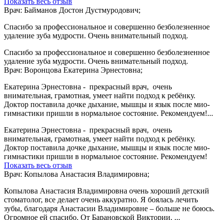
Показать весь отзыв
Врач: Байманов Достон Дустмуродович;
Спасибо за профессиональное и совершенно безболезненное
удаление зуба мудрости. Очень внимательный подход.
Спасибо за профессиональное и совершенно безболезненное
удаление зуба мудрости. Очень внимательный подход.
Врач: Воронцова Екатерина Эрнестовна;
Екатерина Эрнестовна - прекрасный врач, очень
внимательная, грамотная, умеет найти подход к ребёнку.
Доктор поставила дочке дыхание, мышцы и язык после мио-
гимнастики пришли в нормальное состояние. Рекомендуем!...
Екатерина Эрнестовна - прекрасный врач, очень
внимательная, грамотная, умеет найти подход к ребёнку.
Доктор поставила дочке дыхание, мышцы и язык после мио-
гимнастики пришли в нормальное состояние. Рекомендуем!
Показать весь отзыв
Врач: Копылова Анастасия Владимировна;
Копылова Анастасия Владимировна очень хороший детский
стоматолог, все делает очень аккуратно. Я боялась лечить
зубы, благодаря Анастасии Владимировне – больше не боюсь.
Огромное ей спасибо. От Барановской Виктории. ...