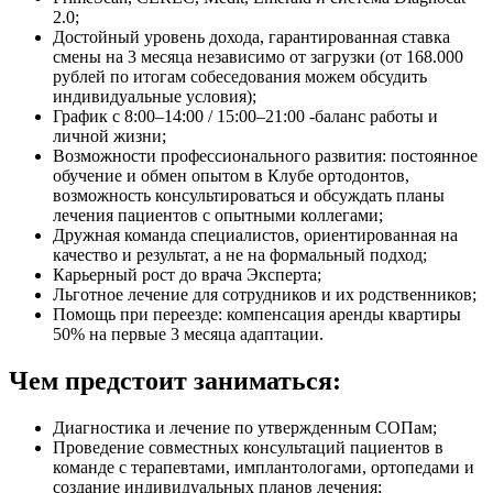
2.0;
Достойный уровень дохода, гарантированная ставка
смены на 3 месяца независимо от загрузки (от 168.000
рублей по итогам собеседования можем обсудить
индивидуальные условия);
График с 8:00–14:00 / 15:00–21:00 -баланс работы и
личной жизни;
Возможности профессионального развития: постоянное
обучение и обмен опытом в Клубе ортодонтов,
возможность консультироваться и обсуждать планы
лечения пациентов с опытными коллегами;
Дружная команда специалистов, ориентированная на
качество и результат, а не на формальный подход;
Карьерный рост до врача Эксперта;
Льготное лечение для сотрудников и их родственников;
Помощь при переезде: компенсация аренды квартиры
50% на первые 3 месяца адаптации.
Чем предстоит заниматься:
Диагностика и лечение по утвержденным СОПам;
Проведение совместных консультаций пациентов в
команде с терапевтами, имплантологами, ортопедами и
создание индивидуальных планов лечения;