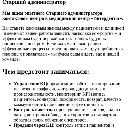
Старший администратор
Мы ищем опытного Старшего администратора
контактного центра в медицинский центр «Интердентос».
Вы станете ключевым звеном между пациентами и клиникой
-именно от вашей работы зависит, насколько комфортным и
эффективным будет первый контакт наших будущих
пациентов с центром. Если вы умеете выстраивать
эффективные процессы, мотивировать команду и добиваться
плановых показателей - мы будем рады видеть вас в нашей
команде!
Чем предстоит заниматься:
Управление КЦ:
организация работы, планирование
нагрузки и графиков, контроль дисциплины и
производительности, мониторинг KPI (запись
пациентов, конверсия, доходимость, возврат, качество
коммуникаций), повышение эффективности.
Контроль качества:
прослушивание звонков, анализ
чатов, контроль соблюдения скриптов и стандартов,
обратная связь, обучение операторов.
Продажи через КЦ:
контроль записи пациентов и