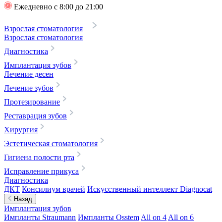
Ежедневно с 8:00 до 21:00
Взрослая стоматология
Взрослая стоматология
Диагностика
Имплантация зубов
Лечение десен
Лечение зубов
Протезирование
Реставрация зубов
Хирургия
Эстетическая стоматология
Гигиена полости рта
Исправление прикуса
Диагностика
ДКТ
Консилиум врачей
Искусственный интеллект Diagnocat
Назад
Имплантация зубов
Импланты Straumann
Импланты Osstem
All on 4
All on 6