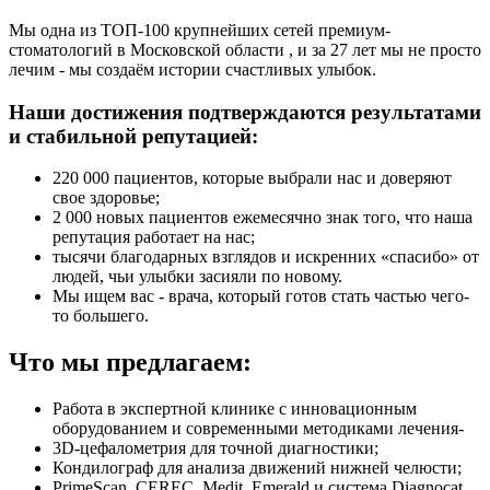
Мы одна из ТОП-100 крупнейших сетей премиум-
стоматологий в Московской области , и за 27 лет мы не просто
лечим - мы создаём истории счастливых улыбок.
Наши достижения подтверждаются результатами
и стабильной репутацией:
220 000 пациентов, которые выбрали нас и доверяют
свое здоровье;
2 000 новых пациентов ежемесячно знак того, что наша
репутация работает на нас;
тысячи благодарных взглядов и искренних «спасибо» от
людей, чьи улыбки засияли по новому.
Мы ищем вас - врача, который готов стать частью чего-
то большего.
Что мы предлагаем:
Работа в экспертной клинике с инновационным
оборудованием и современными методиками лечения-
3D-цефалометрия для точной диагностики;
Кондилограф для анализа движений нижней челюсти;
PrimeScan, CEREC, Medit, Emerald и система Diagnocat