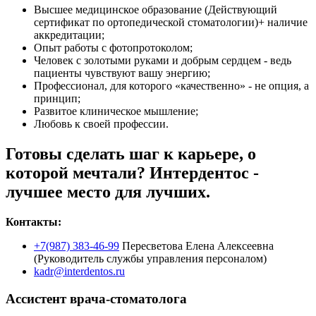
Высшее медицинское образование (Действующий
сертификат по ортопедической стоматологии)+ наличие
аккредитации;
Опыт работы с фотопротоколом;
Человек с золотыми руками и добрым сердцем - ведь
пациенты чувствуют вашу энергию;
Профессионал, для которого «качественно» - не опция, а
принцип;
Развитое клиническое мышление;
Любовь к своей профессии.
Готовы сделать шаг к карьере, о
которой мечтали? Интердентос -
лучшее место для лучших.
Контакты:
+7(987) 383-46-99
Пересветова Елена Алексеевна
(Руководитель службы управления персоналом)
kadr@interdentos.ru
Ассистент врача-стоматолога