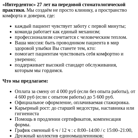
«Интердентос» 27 лет на передовой стоматологической
практики.
Мы создаём не просто клинику, а пространство
комфорта и доверия, где:
каждый пациент чувствует заботу с первой минуты;
команда работает как единый механизм;
профессионализм сочетается с человеческим теплом.
Ваша миссия: быть проводником пациента в мир
здоровой улыбки Вы станете тем, кто:
помогает пациентам чувствовать себя комфортно и
уверенно;
поддерживает высокий стандарт обслуживания,
которым мы гордимся.
Что мы предлагаем:
Оплата за смену от 4 000 руб (если без опыта работы), от
4 600 руб (если с опытом работы) до 5 600 руб.
Официальное оформление, оплачиваемая стажировка.
Карьерный рост: до старшей медсестры, наставника или
гигиениста
Помощь в продлении сертификатов, компенсация
формы.
График сменный 6 ч / 12 ч : с 8:00–14:00 / с 15:00–21:00,
Дружный коллектив единомышленников;