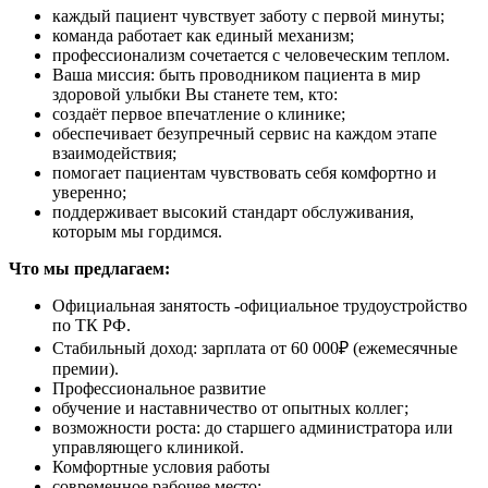
каждый пациент чувствует заботу с первой минуты;
команда работает как единый механизм;
профессионализм сочетается с человеческим теплом.
Ваша миссия: быть проводником пациента в мир
здоровой улыбки Вы станете тем, кто:
создаёт первое впечатление о клинике;
обеспечивает безупречный сервис на каждом этапе
взаимодействия;
помогает пациентам чувствовать себя комфортно и
уверенно;
поддерживает высокий стандарт обслуживания,
которым мы гордимся.
Что мы предлагаем:
Официальная занятость -официальное трудоустройство
по ТК РФ.
Стабильный доход: зарплата от 60 000₽ (ежемесячные
премии).
Профессиональное развитие
обучение и наставничество от опытных коллег;
возможности роста: до старшего администратора или
управляющего клиникой.
Комфортные условия работы
современное рабочее место;