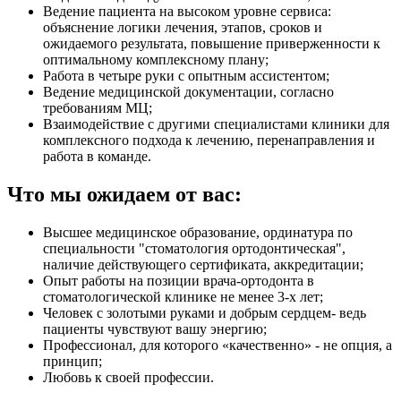
Ведение пациента на высоком уровне сервиса:
объяснение логики лечения, этапов, сроков и
ожидаемого результата, повышение приверженности к
оптимальному комплексному плану;
Работа в четыре руки с опытным ассистентом;
Ведение медицинской документации, согласно
требованиям МЦ;
Взаимодействие с другими специалистами клиники для
комплексного подхода к лечению, перенаправления и
работа в команде.
Что мы ожидаем от вас:
Высшее медицинское образование, ординатура по
специальности "стоматология ортодонтическая",
наличие действующего сертификата, аккредитации;
Опыт работы на позиции врача-ортодонта в
стоматологической клинике не менее 3-х лет;
Человек с золотыми руками и добрым сердцем- ведь
пациенты чувствуют вашу энергию;
Профессионал, для которого «качественно» - не опция, а
принцип;
Любовь к своей профессии.