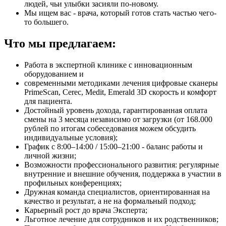
людей, чьи улыбки засияли по-новому.
Мы ищем вас - врача, который готов стать частью чего-
то большего.
Что мы предлагаем:
Работа в экспертной клинике с инновационным
оборудованием и
современными методиками лечения цифровые сканеры
PrimeScan, Cerec, Medit, Emerald 3D скорость и комфорт
для пациента.
Достойный уровень дохода, гарантированная оплата
смены на 3 месяца независимо от загрузки (от 168.000
рублей по итогам собеседования можем обсудить
индивидуальные условия);
График с 8:00–14:00 / 15:00–21:00 - баланс работы и
личной жизни;
Возможности профессионального развития: регулярные
внутренние и внешние обучения, поддержка в участии в
профильных конференциях;
Дружная команда специалистов, ориентированная на
качество и результат, а не на формальный подход;
Карьерный рост до врача Эксперта;
Льготное лечение для сотрудников и их родственников;