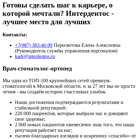
Готовы сделать шаг к карьере, о
которой мечтали? Интердентос -
лучшее место для лучших
Контакты:
+7(987) 383-46-99
Пересветова Елена Алексеевна
(Руководитель службы управления персоналом)
kadr@interdentos.ru
Врач-стоматолог-ортопед
Мы одна из ТОП-100 крупнейших сетей премиум-
стоматологий в Московской области, и за 27 лет мы не просто
лечим - мы создаём истории счастливых улыбок.
Наши достижения подтверждаются результатами и
стабильной репутацией:
220 000 пациентов, которые выбрали нас и доверяют
свое здоровье;
2 000 новых пациентов ежемесячно знак того, что наша
репутация работает на нас;
тысячи благодарных взглядов и искренних «спасибо» от