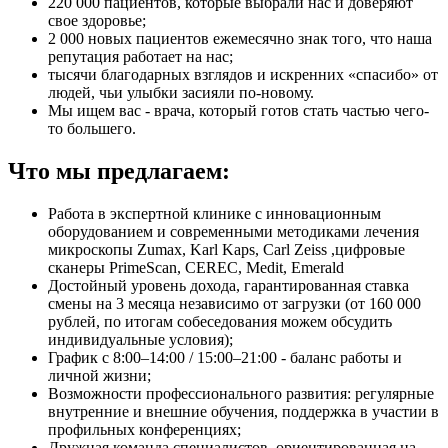
220 000 пациентов, которые выбрали нас и доверяют
свое здоровье;
2 000 новых пациентов ежемесячно знак того, что наша
репутация работает на нас;
тысячи благодарных взглядов и искренних «спасибо» от
людей, чьи улыбки засияли по-новому.
Мы ищем вас - врача, который готов стать частью чего-
то большего.
Что мы предлагаем:
Работа в экспертной клинике с инновационным
оборудованием и современными методиками лечения
микроскопы Zumax, Karl Kaps, Carl Zeiss ,цифровые
сканеры PrimeScan, CEREC, Medit, Emerald
Достойный уровень дохода, гарантированная ставка
смены на 3 месяца независимо от загрузки (от 160 000
рублей, по итогам собеседования можем обсудить
индивидуальные условия);
График с 8:00–14:00 / 15:00–21:00 - баланс работы и
личной жизни;
Возможности профессионального развития: регулярные
внутренние и внешние обучения, поддержка в участии в
профильных конференциях;
Дружная команда специалистов, ориентированная на