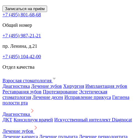
Записаться на приём
+7 (495) 801-68-68
Общий номер
+7 (495) 987-21-21
пр. Ленина, д.21
+7 (495) 104-42-00
Отдел качества
Взрослая стоматология
Диагностика
Лечение зубов
Хирургия
Имплантация зубов
Реставрация зубов
Протезирование
Эстетическая
стоматология
Лечение десен
Исправление прикуса
Гигиена
полости рта
Диагностика
ДКТ
Консилиум врачей
Искусственный интеллект Diagnocat
Лечение зубов
Лечение кариеса
Лечение пульпита
Лечение периодонтита